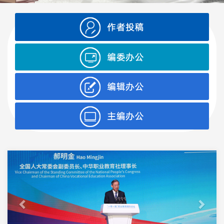
Previous
Next