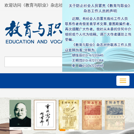
欢迎访问《教育与职业》杂志社官方网站！
高级检索
Toggl
navig
Previous
Nex