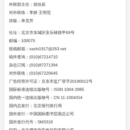
外联部主任：胡佳辰
对外联络：李静 王明范
排版：单克芳
社址：北京市东城区安乐林路甲69号
邮编：100075
投稿邮箱：zazhi1917@263.net
稿件查询：(010)67214710
杂志订阅：(010)87271394
对外联络：(010)67220645
广告经营许可证：京东市监广登字20190012号
国际标准连续出版物号：ISSN 1004-3985
国内统一连续出版物号：CN 11-1004/G4
国内总发行：北京报刊发行局
国外发行：中国国际图书贸易总公司
国外发行代号：SM3318