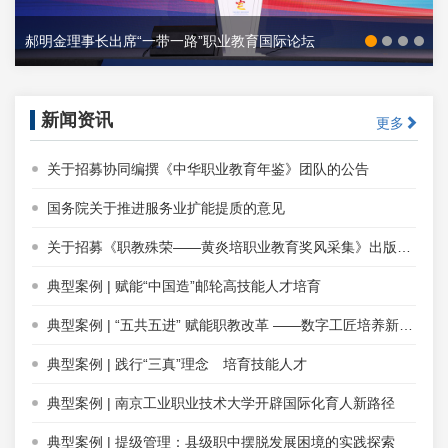
业教育国际论坛
新闻资讯
更多
纪念《教育与职业》杂志创刊90周年
关于招募协同编撰《中华职业教育年鉴》团队的公告
国务院关于推进服务业扩能提质的意见
关于招募《职教殊荣——黄炎培职业教育奖风采集》出版单位的公告
典型案例 | 赋能“中国造”邮轮高技能人才培育
典型案例 | “五共五进” 赋能职教改革 ——数字工匠培养新标杆的系统化构建
典型案例 | 践行“三真”理念 培育技能人才
典型案例 | 南京工业职业技术大学开辟国际化育人新路径
典型案例 | 提级管理：县级职中摆脱发展困境的实践探索